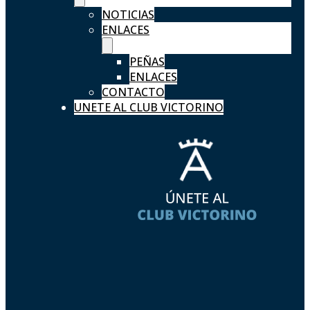
NOTICIAS
ENLACES
PEÑAS
ENLACES
CONTACTO
UNETE AL CLUB VICTORINO