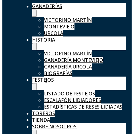
GANADERÍAS
VICTORINO MARTÍN
MONTEVIEJO
URCOLA
HISTORIA
VICTORINO MARTÍN
GANADERÍA MONTEVIEJO
GANADERÍA URCOLA
BIOGRAFÍAS
FESTEJOS
LISTADO DE FESTEJOS
ESCALAFÓN LIDIADORES
ESTADÍSTICAS DE RESES LIDIADAS
TOREROS
TIENDA
SOBRE NOSOTROS