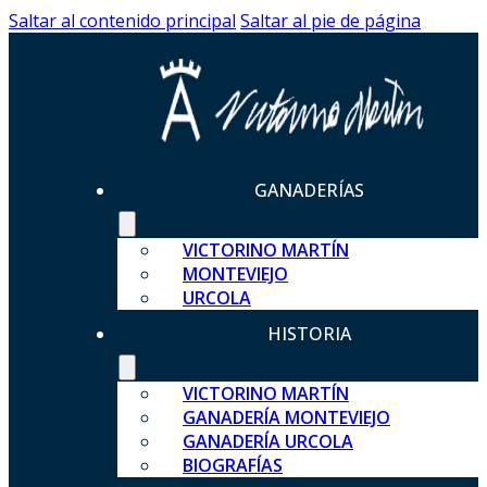
Saltar al contenido principal
Saltar al pie de página
GANADERÍAS
VICTORINO MARTÍN
MONTEVIEJO
URCOLA
HISTORIA
VICTORINO MARTÍN
GANADERÍA MONTEVIEJO
GANADERÍA URCOLA
BIOGRAFÍAS