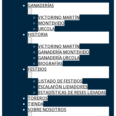
GANADERÍAS
VICTORINO MARTÍN
MONTEVIEJO
URCOLA
HISTORIA
VICTORINO MARTÍN
GANADERÍA MONTEVIEJO
GANADERÍA URCOLA
BIOGRAFÍAS
FESTEJOS
LISTADO DE FESTEJOS
ESCALAFÓN LIDIADORES
ESTADÍSTICAS DE RESES LIDIADAS
TOREROS
TIENDA
SOBRE NOSOTROS