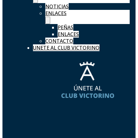
NOTICIAS
ENLACES
PEÑAS
ENLACES
CONTACTO
UNETE AL CLUB VICTORINO