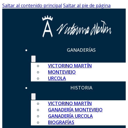
Saltar al contenido principal
Saltar al pie de página
GANADERÍAS
VICTORINO MARTÍN
MONTEVIEJO
URCOLA
HISTORIA
VICTORINO MARTÍN
GANADERÍA MONTEVIEJO
GANADERÍA URCOLA
BIOGRAFÍAS