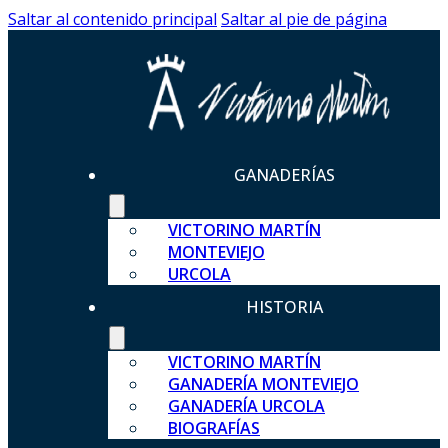
Saltar al contenido principal
Saltar al pie de página
GANADERÍAS
VICTORINO MARTÍN
MONTEVIEJO
URCOLA
HISTORIA
VICTORINO MARTÍN
GANADERÍA MONTEVIEJO
GANADERÍA URCOLA
BIOGRAFÍAS