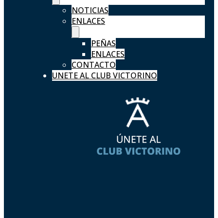
NOTICIAS
ENLACES
PEÑAS
ENLACES
CONTACTO
UNETE AL CLUB VICTORINO