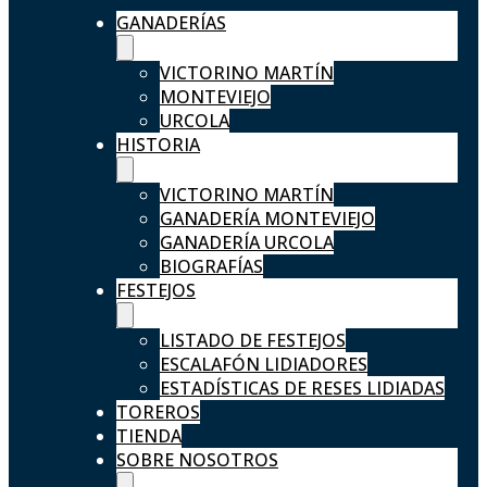
GANADERÍAS
VICTORINO MARTÍN
MONTEVIEJO
URCOLA
HISTORIA
VICTORINO MARTÍN
GANADERÍA MONTEVIEJO
GANADERÍA URCOLA
BIOGRAFÍAS
FESTEJOS
LISTADO DE FESTEJOS
ESCALAFÓN LIDIADORES
ESTADÍSTICAS DE RESES LIDIADAS
TOREROS
TIENDA
SOBRE NOSOTROS