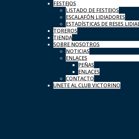
FESTEJOS
LISTADO DE FESTEJOS
ESCALAFÓN LIDIADORES
ESTADÍSTICAS DE RESES LIDIA
TOREROS
TIENDA
SOBRE NOSOTROS
NOTICIAS
ENLACES
PEÑAS
ENLACES
CONTACTO
UNETE AL CLUB VICTORINO