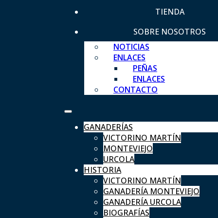
TIENDA
SOBRE NOSOTROS
NOTICIAS
ENLACES
PEÑAS
ENLACES
CONTACTO
GANADERÍAS
VICTORINO MARTÍN
MONTEVIEJO
URCOLA
HISTORIA
VICTORINO MARTÍN
GANADERÍA MONTEVIEJO
GANADERÍA URCOLA
BIOGRAFÍAS