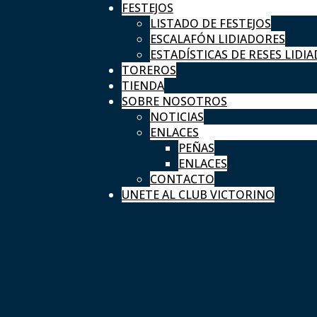
FESTEJOS
LISTADO DE FESTEJOS
ESCALAFÓN LIDIADORES
ESTADÍSTICAS DE RESES LIDIA
TOREROS
TIENDA
SOBRE NOSOTROS
NOTICIAS
ENLACES
PEÑAS
ENLACES
CONTACTO
UNETE AL CLUB VICTORINO