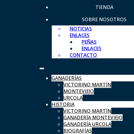
TIENDA
SOBRE NOSOTROS
NOTICIAS
ENLACES
PEÑAS
ENLACES
CONTACTO
GANADERÍAS
VICTORINO MARTÍN
MONTEVIEJO
URCOLA
HISTORIA
VICTORINO MARTÍN
GANADERÍA MONTEVIEJO
GANADERÍA URCOLA
BIOGRAFÍAS