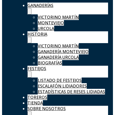
GANADERÍAS
VICTORINO MARTÍN
MONTEVIEJO
URCOLA
HISTORIA
VICTORINO MARTÍN
GANADERÍA MONTEVIEJO
GANADERÍA URCOLA
BIOGRAFÍAS
FESTEJOS
LISTADO DE FESTEJOS
ESCALAFÓN LIDIADORES
ESTADÍSTICAS DE RESES LIDIADAS
TOREROS
TIENDA
SOBRE NOSOTROS