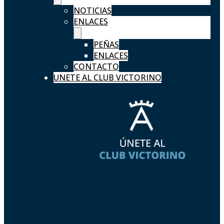
NOTICIAS
ENLACES
PEÑAS
ENLACES
CONTACTO
UNETE AL CLUB VICTORINO