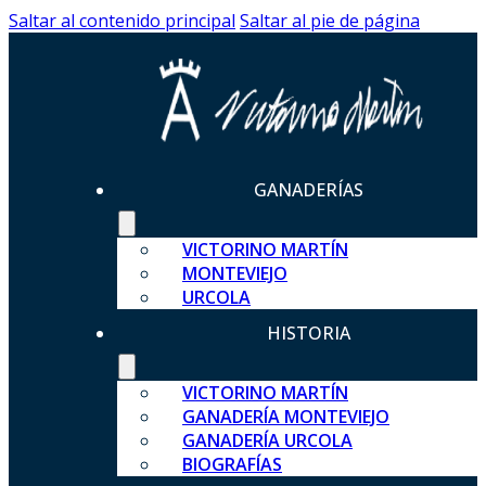
Saltar al contenido principal
Saltar al pie de página
GANADERÍAS
VICTORINO MARTÍN
MONTEVIEJO
URCOLA
HISTORIA
VICTORINO MARTÍN
GANADERÍA MONTEVIEJO
GANADERÍA URCOLA
BIOGRAFÍAS