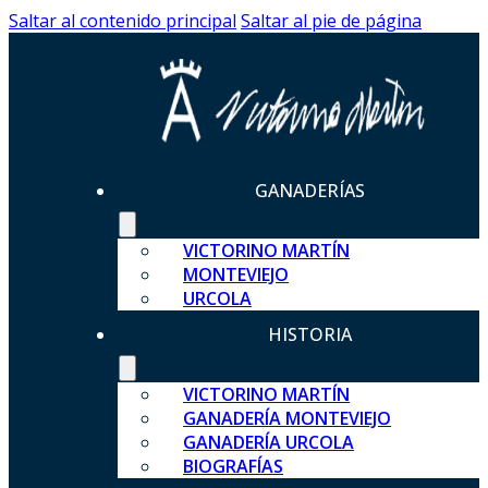
Saltar al contenido principal
Saltar al pie de página
GANADERÍAS
VICTORINO MARTÍN
MONTEVIEJO
URCOLA
HISTORIA
VICTORINO MARTÍN
GANADERÍA MONTEVIEJO
GANADERÍA URCOLA
BIOGRAFÍAS