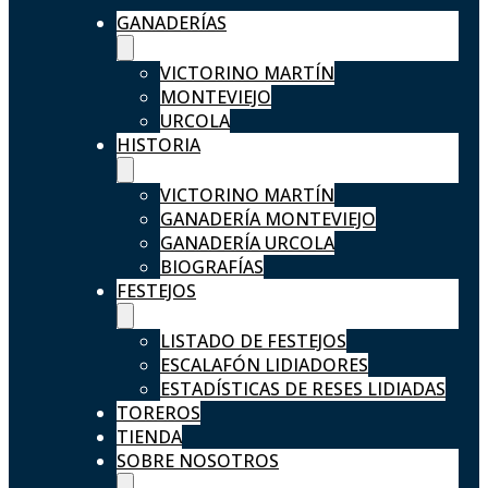
GANADERÍAS
VICTORINO MARTÍN
MONTEVIEJO
URCOLA
HISTORIA
VICTORINO MARTÍN
GANADERÍA MONTEVIEJO
GANADERÍA URCOLA
BIOGRAFÍAS
FESTEJOS
LISTADO DE FESTEJOS
ESCALAFÓN LIDIADORES
ESTADÍSTICAS DE RESES LIDIADAS
TOREROS
TIENDA
SOBRE NOSOTROS