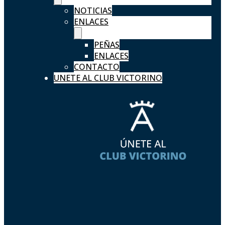
NOTICIAS
ENLACES
PEÑAS
ENLACES
CONTACTO
UNETE AL CLUB VICTORINO