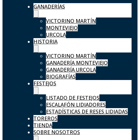
GANADERÍAS
VICTORINO MARTÍN
MONTEVIEJO
URCOLA
HISTORIA
VICTORINO MARTÍN
GANADERÍA MONTEVIEJO
GANADERÍA URCOLA
BIOGRAFÍAS
FESTEJOS
LISTADO DE FESTEJOS
ESCALAFÓN LIDIADORES
ESTADÍSTICAS DE RESES LIDIADAS
TOREROS
TIENDA
SOBRE NOSOTROS