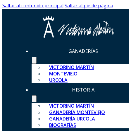
Saltar al contenido principal
Saltar al pie de página
GANADERÍAS
VICTORINO MARTÍN
MONTEVIEJO
URCOLA
HISTORIA
VICTORINO MARTÍN
GANADERÍA MONTEVIEJO
GANADERÍA URCOLA
BIOGRAFÍAS