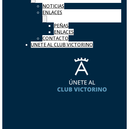
NOTICIAS
ENLACES
PEÑAS
ENLACES
CONTACTO
UNETE AL CLUB VICTORINO