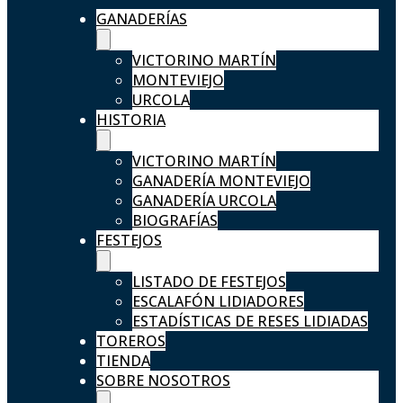
GANADERÍAS
VICTORINO MARTÍN
MONTEVIEJO
URCOLA
HISTORIA
VICTORINO MARTÍN
GANADERÍA MONTEVIEJO
GANADERÍA URCOLA
BIOGRAFÍAS
FESTEJOS
LISTADO DE FESTEJOS
ESCALAFÓN LIDIADORES
ESTADÍSTICAS DE RESES LIDIADAS
TOREROS
TIENDA
SOBRE NOSOTROS