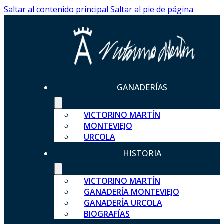
Saltar al contenido principal
Saltar al pie de página
GANADERÍAS
VICTORINO MARTÍN
MONTEVIEJO
URCOLA
HISTORIA
VICTORINO MARTÍN
GANADERÍA MONTEVIEJO
GANADERÍA URCOLA
BIOGRAFÍAS