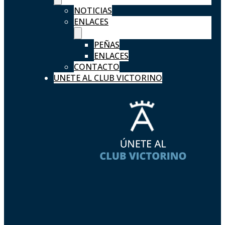
NOTICIAS
ENLACES
PEÑAS
ENLACES
CONTACTO
UNETE AL CLUB VICTORINO