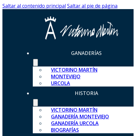
Saltar al contenido principal
Saltar al pie de página
GANADERÍAS
VICTORINO MARTÍN
MONTEVIEJO
URCOLA
HISTORIA
VICTORINO MARTÍN
GANADERÍA MONTEVIEJO
GANADERÍA URCOLA
BIOGRAFÍAS