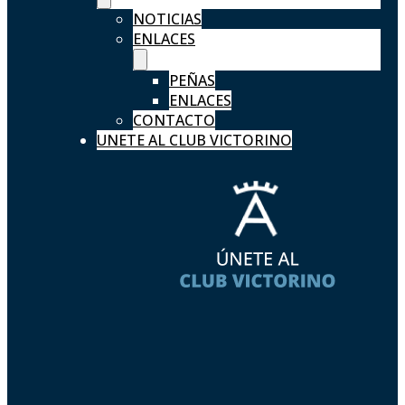
NOTICIAS
ENLACES
PEÑAS
ENLACES
CONTACTO
UNETE AL CLUB VICTORINO