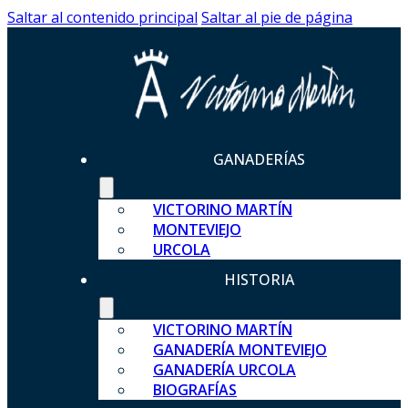
Saltar al contenido principal
Saltar al pie de página
GANADERÍAS
VICTORINO MARTÍN
MONTEVIEJO
URCOLA
HISTORIA
VICTORINO MARTÍN
GANADERÍA MONTEVIEJO
GANADERÍA URCOLA
BIOGRAFÍAS