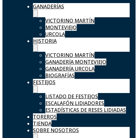
GANADERÍAS
VICTORINO MARTÍN
MONTEVIEJO
URCOLA
HISTORIA
VICTORINO MARTÍN
GANADERÍA MONTEVIEJO
GANADERÍA URCOLA
BIOGRAFÍAS
FESTEJOS
LISTADO DE FESTEJOS
ESCALAFÓN LIDIADORES
ESTADÍSTICAS DE RESES LIDIADAS
TOREROS
TIENDA
SOBRE NOSOTROS