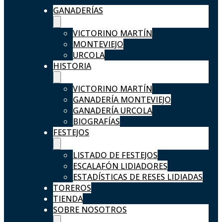
GANADERÍAS
VICTORINO MARTÍN
MONTEVIEJO
URCOLA
HISTORIA
VICTORINO MARTÍN
GANADERÍA MONTEVIEJO
GANADERÍA URCOLA
BIOGRAFÍAS
FESTEJOS
LISTADO DE FESTEJOS
ESCALAFÓN LIDIADORES
ESTADÍSTICAS DE RESES LIDIADAS
TOREROS
TIENDA
SOBRE NOSOTROS