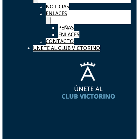
NOTICIAS
ENLACES
PEÑAS
ENLACES
CONTACTO
UNETE AL CLUB VICTORINO