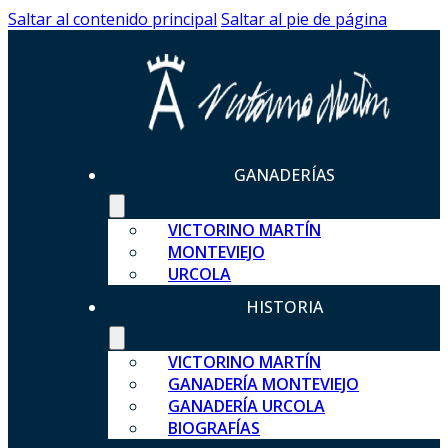
Saltar al contenido principal
Saltar al pie de página
GANADERÍAS
VICTORINO MARTÍN
MONTEVIEJO
URCOLA
HISTORIA
VICTORINO MARTÍN
GANADERÍA MONTEVIEJO
GANADERÍA URCOLA
BIOGRAFÍAS