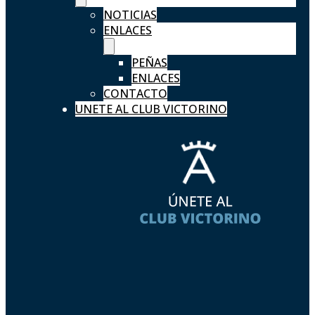
NOTICIAS
ENLACES
PEÑAS
ENLACES
CONTACTO
UNETE AL CLUB VICTORINO