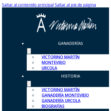
Saltar al contenido principal
Saltar al pie de página
GANADERÍAS
VICTORINO MARTÍN
MONTEVIEJO
URCOLA
HISTORIA
VICTORINO MARTÍN
GANADERÍA MONTEVIEJO
GANADERÍA URCOLA
BIOGRAFÍAS