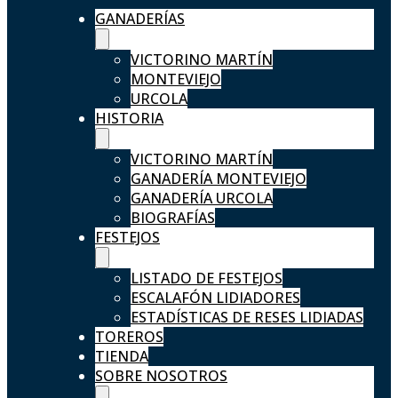
GANADERÍAS
VICTORINO MARTÍN
MONTEVIEJO
URCOLA
HISTORIA
VICTORINO MARTÍN
GANADERÍA MONTEVIEJO
GANADERÍA URCOLA
BIOGRAFÍAS
FESTEJOS
LISTADO DE FESTEJOS
ESCALAFÓN LIDIADORES
ESTADÍSTICAS DE RESES LIDIADAS
TOREROS
TIENDA
SOBRE NOSOTROS