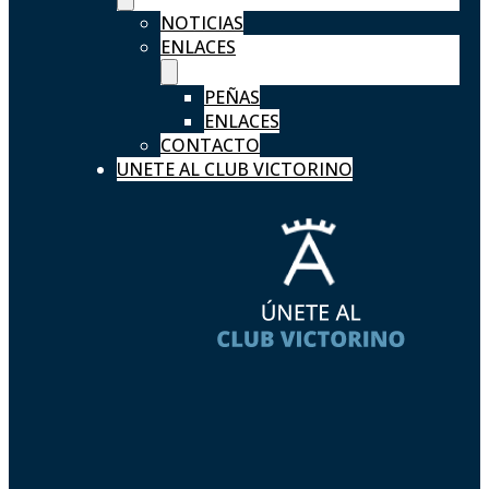
NOTICIAS
ENLACES
PEÑAS
ENLACES
CONTACTO
UNETE AL CLUB VICTORINO