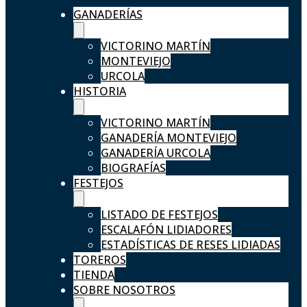
GANADERÍAS
VICTORINO MARTÍN
MONTEVIEJO
URCOLA
HISTORIA
VICTORINO MARTÍN
GANADERÍA MONTEVIEJO
GANADERÍA URCOLA
BIOGRAFÍAS
FESTEJOS
LISTADO DE FESTEJOS
ESCALAFÓN LIDIADORES
ESTADÍSTICAS DE RESES LIDIADAS
TOREROS
TIENDA
SOBRE NOSOTROS