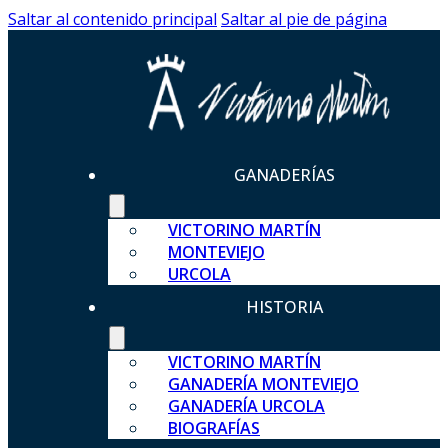
Saltar al contenido principal
Saltar al pie de página
GANADERÍAS
VICTORINO MARTÍN
MONTEVIEJO
URCOLA
HISTORIA
VICTORINO MARTÍN
GANADERÍA MONTEVIEJO
GANADERÍA URCOLA
BIOGRAFÍAS