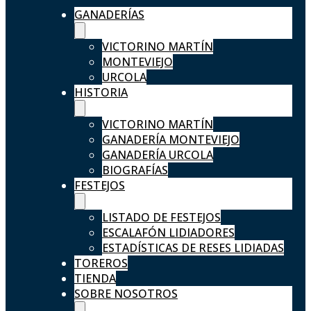
GANADERÍAS
VICTORINO MARTÍN
MONTEVIEJO
URCOLA
HISTORIA
VICTORINO MARTÍN
GANADERÍA MONTEVIEJO
GANADERÍA URCOLA
BIOGRAFÍAS
FESTEJOS
LISTADO DE FESTEJOS
ESCALAFÓN LIDIADORES
ESTADÍSTICAS DE RESES LIDIADAS
TOREROS
TIENDA
SOBRE NOSOTROS