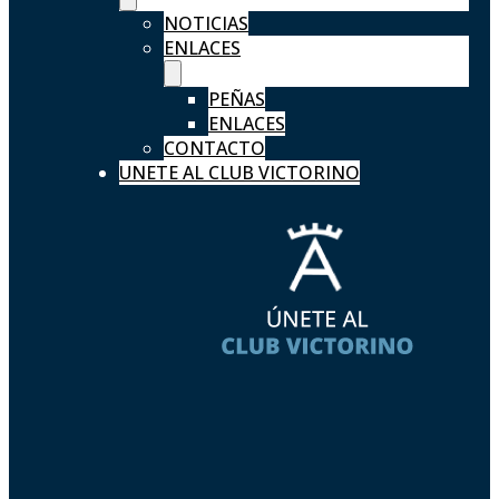
NOTICIAS
ENLACES
PEÑAS
ENLACES
CONTACTO
UNETE AL CLUB VICTORINO