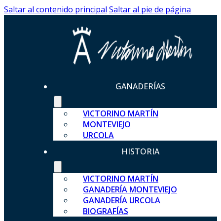
Saltar al contenido principal
Saltar al pie de página
GANADERÍAS
VICTORINO MARTÍN
MONTEVIEJO
URCOLA
HISTORIA
VICTORINO MARTÍN
GANADERÍA MONTEVIEJO
GANADERÍA URCOLA
BIOGRAFÍAS