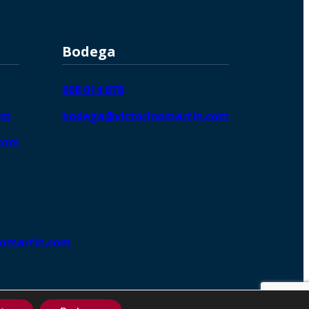
Bodega
608 014 878
om
bodega@victorinomartin.com
.com
nomartin.com
ng DigitalGrowthⓇ