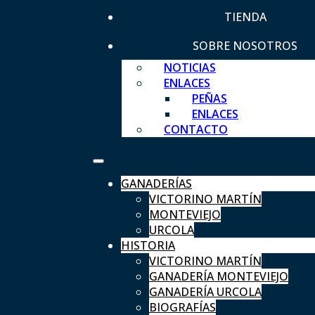
TIENDA
SOBRE NOSOTROS
NOTICIAS
ENLACES
PEÑAS
ENLACES
CONTACTO
GANADERÍAS
VICTORINO MARTÍN
MONTEVIEJO
URCOLA
HISTORIA
VICTORINO MARTÍN
GANADERÍA MONTEVIEJO
GANADERÍA URCOLA
BIOGRAFÍAS