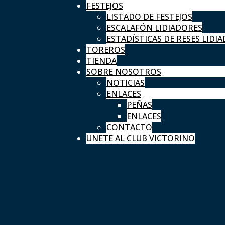
FESTEJOS
LISTADO DE FESTEJOS
ESCALAFÓN LIDIADORES
ESTADÍSTICAS DE RESES LIDIA
TOREROS
TIENDA
SOBRE NOSOTROS
NOTICIAS
ENLACES
PEÑAS
ENLACES
CONTACTO
UNETE AL CLUB VICTORINO