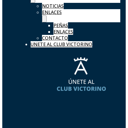
NOTICIAS
ENLACES
PEÑAS
ENLACES
CONTACTO
UNETE AL CLUB VICTORINO