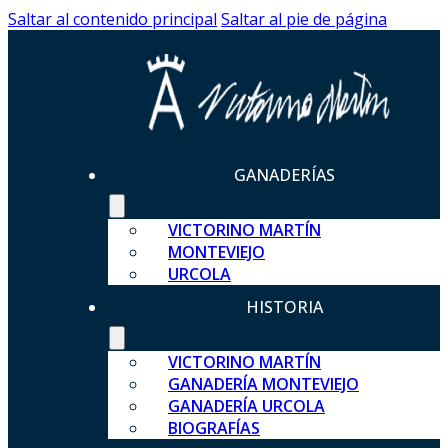
Saltar al contenido principal
Saltar al pie de página
GANADERÍAS
VICTORINO MARTÍN
MONTEVIEJO
URCOLA
HISTORIA
VICTORINO MARTÍN
GANADERÍA MONTEVIEJO
GANADERÍA URCOLA
BIOGRAFÍAS