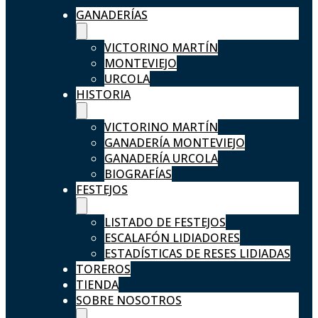
GANADERÍAS
VICTORINO MARTÍN
MONTEVIEJO
URCOLA
HISTORIA
VICTORINO MARTÍN
GANADERÍA MONTEVIEJO
GANADERÍA URCOLA
BIOGRAFÍAS
FESTEJOS
LISTADO DE FESTEJOS
ESCALAFÓN LIDIADORES
ESTADÍSTICAS DE RESES LIDIADAS
TOREROS
TIENDA
SOBRE NOSOTROS