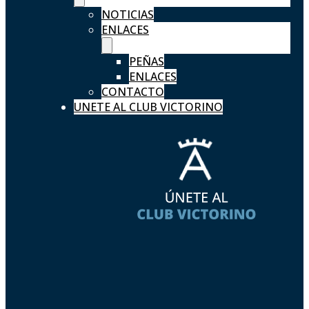
NOTICIAS
ENLACES
PEÑAS
ENLACES
CONTACTO
UNETE AL CLUB VICTORINO