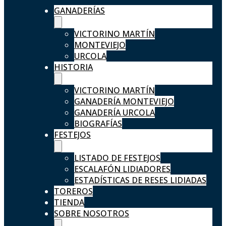
GANADERÍAS
VICTORINO MARTÍN
MONTEVIEJO
URCOLA
HISTORIA
VICTORINO MARTÍN
GANADERÍA MONTEVIEJO
GANADERÍA URCOLA
BIOGRAFÍAS
FESTEJOS
LISTADO DE FESTEJOS
ESCALAFÓN LIDIADORES
ESTADÍSTICAS DE RESES LIDIADAS
TOREROS
TIENDA
SOBRE NOSOTROS