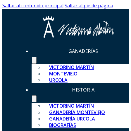
Saltar al contenido principal
Saltar al pie de página
GANADERÍAS
VICTORINO MARTÍN
MONTEVIEJO
URCOLA
HISTORIA
VICTORINO MARTÍN
GANADERÍA MONTEVIEJO
GANADERÍA URCOLA
BIOGRAFÍAS