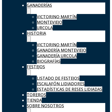
GANADERÍAS
VICTORINO MARTÍN
MONTEVIEJO
URCOLA
HISTORIA
VICTORINO MARTÍN
GANADERÍA MONTEVIEJO
GANADERÍA URCOLA
BIOGRAFÍAS
FESTEJOS
LISTADO DE FESTEJOS
ESCALAFÓN LIDIADORES
ESTADÍSTICAS DE RESES LIDIADAS
TOREROS
TIENDA
SOBRE NOSOTROS