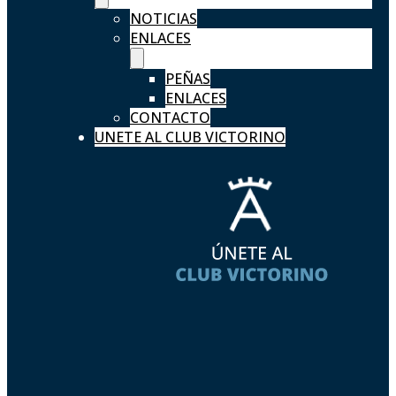
NOTICIAS
ENLACES
PEÑAS
ENLACES
CONTACTO
UNETE AL CLUB VICTORINO