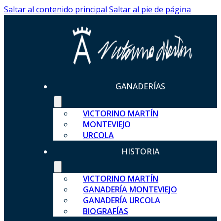
Saltar al contenido principal
Saltar al pie de página
GANADERÍAS
VICTORINO MARTÍN
MONTEVIEJO
URCOLA
HISTORIA
VICTORINO MARTÍN
GANADERÍA MONTEVIEJO
GANADERÍA URCOLA
BIOGRAFÍAS