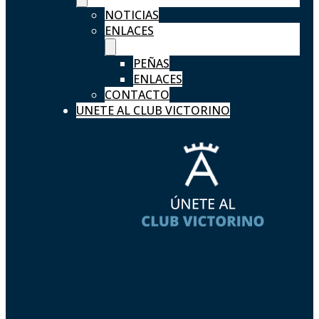
NOTICIAS
ENLACES
PEÑAS
ENLACES
CONTACTO
UNETE AL CLUB VICTORINO