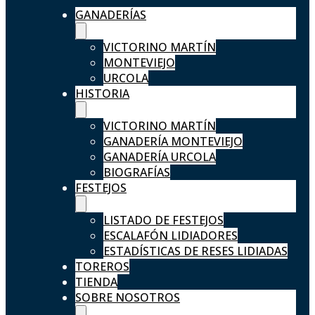
GANADERÍAS
VICTORINO MARTÍN
MONTEVIEJO
URCOLA
HISTORIA
VICTORINO MARTÍN
GANADERÍA MONTEVIEJO
GANADERÍA URCOLA
BIOGRAFÍAS
FESTEJOS
LISTADO DE FESTEJOS
ESCALAFÓN LIDIADORES
ESTADÍSTICAS DE RESES LIDIADAS
TOREROS
TIENDA
SOBRE NOSOTROS