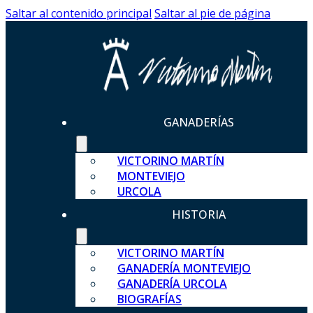
Saltar al contenido principal
Saltar al pie de página
GANADERÍAS
VICTORINO MARTÍN
MONTEVIEJO
URCOLA
HISTORIA
VICTORINO MARTÍN
GANADERÍA MONTEVIEJO
GANADERÍA URCOLA
BIOGRAFÍAS