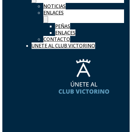
NOTICIAS
ENLACES
PEÑAS
ENLACES
CONTACTO
UNETE AL CLUB VICTORINO