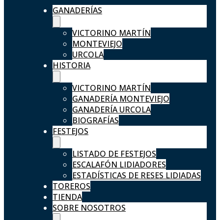
GANADERÍAS
VICTORINO MARTÍN
MONTEVIEJO
URCOLA
HISTORIA
VICTORINO MARTÍN
GANADERÍA MONTEVIEJO
GANADERÍA URCOLA
BIOGRAFÍAS
FESTEJOS
LISTADO DE FESTEJOS
ESCALAFÓN LIDIADORES
ESTADÍSTICAS DE RESES LIDIADAS
TOREROS
TIENDA
SOBRE NOSOTROS