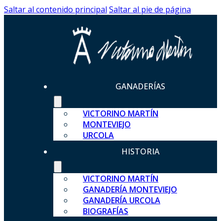
Saltar al contenido principal
Saltar al pie de página
GANADERÍAS
VICTORINO MARTÍN
MONTEVIEJO
URCOLA
HISTORIA
VICTORINO MARTÍN
GANADERÍA MONTEVIEJO
GANADERÍA URCOLA
BIOGRAFÍAS