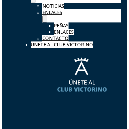
NOTICIAS
ENLACES
PEÑAS
ENLACES
CONTACTO
UNETE AL CLUB VICTORINO