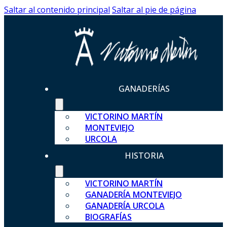
Saltar al contenido principal
Saltar al pie de página
GANADERÍAS
VICTORINO MARTÍN
MONTEVIEJO
URCOLA
HISTORIA
VICTORINO MARTÍN
GANADERÍA MONTEVIEJO
GANADERÍA URCOLA
BIOGRAFÍAS