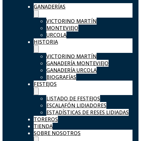
GANADERÍAS
VICTORINO MARTÍN
MONTEVIEJO
URCOLA
HISTORIA
VICTORINO MARTÍN
GANADERÍA MONTEVIEJO
GANADERÍA URCOLA
BIOGRAFÍAS
FESTEJOS
LISTADO DE FESTEJOS
ESCALAFÓN LIDIADORES
ESTADÍSTICAS DE RESES LIDIADAS
TOREROS
TIENDA
SOBRE NOSOTROS