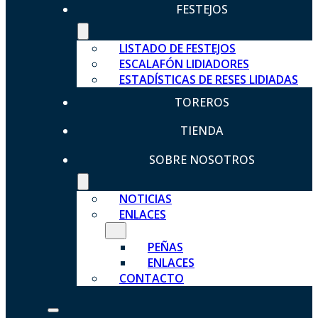
FESTEJOS
LISTADO DE FESTEJOS
ESCALAFÓN LIDIADORES
ESTADÍSTICAS DE RESES LIDIADAS
TOREROS
TIENDA
SOBRE NOSOTROS
NOTICIAS
ENLACES
PEÑAS
ENLACES
CONTACTO