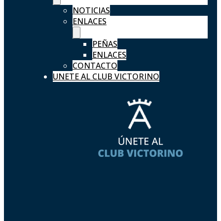
NOTICIAS
ENLACES
PEÑAS
ENLACES
CONTACTO
UNETE AL CLUB VICTORINO