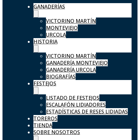
GANADERÍAS
VICTORINO MARTÍN
MONTEVIEJO
URCOLA
HISTORIA
VICTORINO MARTÍN
GANADERÍA MONTEVIEJO
GANADERÍA URCOLA
BIOGRAFÍAS
FESTEJOS
LISTADO DE FESTEJOS
ESCALAFÓN LIDIADORES
ESTADÍSTICAS DE RESES LIDIADAS
TOREROS
TIENDA
SOBRE NOSOTROS