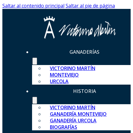
Saltar al contenido principal
Saltar al pie de página
GANADERÍAS
VICTORINO MARTÍN
MONTEVIEJO
URCOLA
HISTORIA
VICTORINO MARTÍN
GANADERÍA MONTEVIEJO
GANADERÍA URCOLA
BIOGRAFÍAS