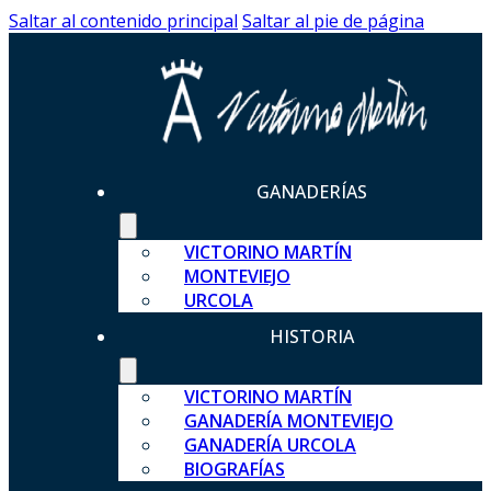
Saltar al contenido principal
Saltar al pie de página
GANADERÍAS
VICTORINO MARTÍN
MONTEVIEJO
URCOLA
HISTORIA
VICTORINO MARTÍN
GANADERÍA MONTEVIEJO
GANADERÍA URCOLA
BIOGRAFÍAS