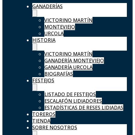
GANADERÍAS
VICTORINO MARTÍN
MONTEVIEJO
URCOLA
HISTORIA
VICTORINO MARTÍN
GANADERÍA MONTEVIEJO
GANADERÍA URCOLA
BIOGRAFÍAS
FESTEJOS
LISTADO DE FESTEJOS
ESCALAFÓN LIDIADORES
ESTADÍSTICAS DE RESES LIDIADAS
TOREROS
TIENDA
SOBRE NOSOTROS