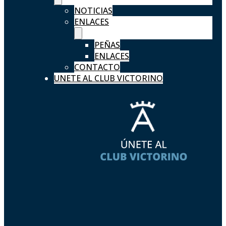
NOTICIAS
ENLACES
PEÑAS
ENLACES
CONTACTO
UNETE AL CLUB VICTORINO