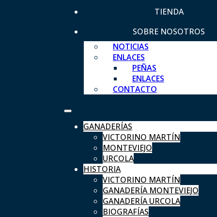
TIENDA
SOBRE NOSOTROS
NOTICIAS
ENLACES
PEÑAS
ENLACES
CONTACTO
GANADERÍAS
VICTORINO MARTÍN
MONTEVIEJO
URCOLA
HISTORIA
VICTORINO MARTÍN
GANADERÍA MONTEVIEJO
GANADERÍA URCOLA
BIOGRAFÍAS