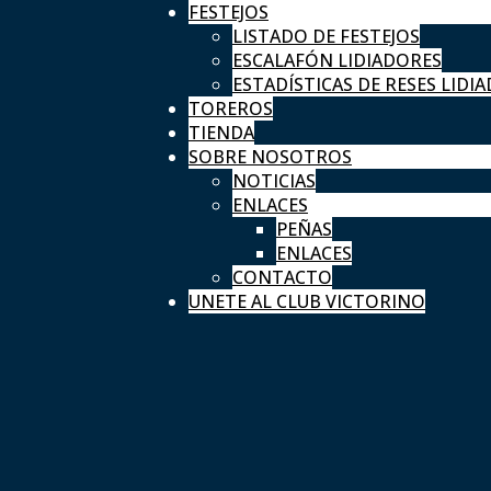
FESTEJOS
LISTADO DE FESTEJOS
ESCALAFÓN LIDIADORES
ESTADÍSTICAS DE RESES LIDIA
TOREROS
TIENDA
SOBRE NOSOTROS
NOTICIAS
ENLACES
PEÑAS
ENLACES
CONTACTO
UNETE AL CLUB VICTORINO