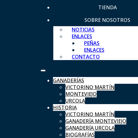
TIENDA
SOBRE NOSOTROS
NOTICIAS
ENLACES
PEÑAS
ENLACES
CONTACTO
GANADERÍAS
VICTORINO MARTÍN
MONTEVIEJO
URCOLA
HISTORIA
VICTORINO MARTÍN
GANADERÍA MONTEVIEJO
GANADERÍA URCOLA
BIOGRAFÍAS