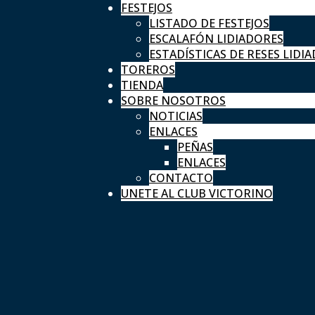
FESTEJOS
LISTADO DE FESTEJOS
ESCALAFÓN LIDIADORES
ESTADÍSTICAS DE RESES LIDIA
TOREROS
TIENDA
SOBRE NOSOTROS
NOTICIAS
ENLACES
PEÑAS
ENLACES
CONTACTO
UNETE AL CLUB VICTORINO