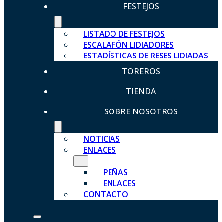
FESTEJOS
LISTADO DE FESTEJOS
ESCALAFÓN LIDIADORES
ESTADÍSTICAS DE RESES LIDIADAS
TOREROS
TIENDA
SOBRE NOSOTROS
NOTICIAS
ENLACES
PEÑAS
ENLACES
CONTACTO