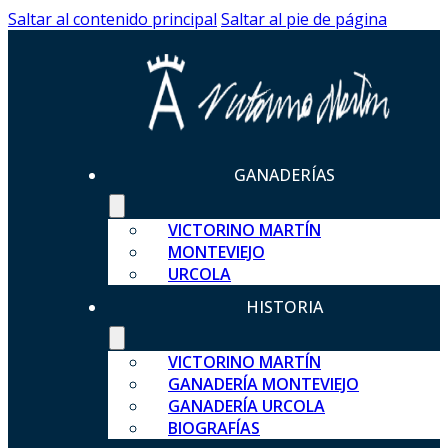
Saltar al contenido principal
Saltar al pie de página
GANADERÍAS
VICTORINO MARTÍN
MONTEVIEJO
URCOLA
HISTORIA
VICTORINO MARTÍN
GANADERÍA MONTEVIEJO
GANADERÍA URCOLA
BIOGRAFÍAS