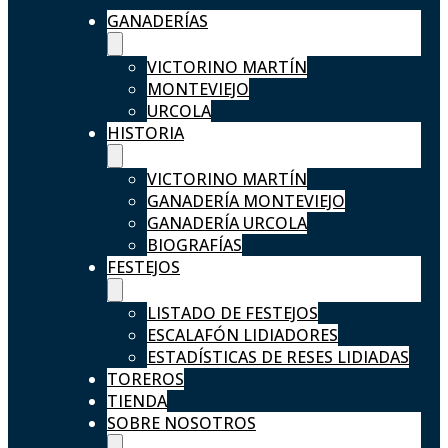
GANADERÍAS
VICTORINO MARTÍN
MONTEVIEJO
URCOLA
HISTORIA
VICTORINO MARTÍN
GANADERÍA MONTEVIEJO
GANADERÍA URCOLA
BIOGRAFÍAS
FESTEJOS
LISTADO DE FESTEJOS
ESCALAFÓN LIDIADORES
ESTADÍSTICAS DE RESES LIDIADAS
TOREROS
TIENDA
SOBRE NOSOTROS