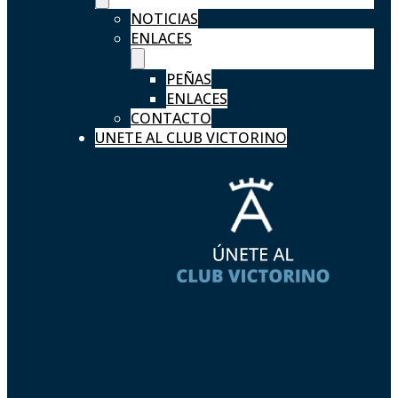
NOTICIAS
ENLACES
PEÑAS
ENLACES
CONTACTO
UNETE AL CLUB VICTORINO