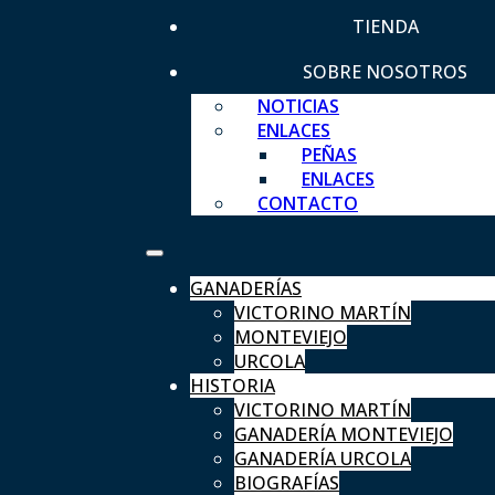
TIENDA
SOBRE NOSOTROS
NOTICIAS
ENLACES
PEÑAS
ENLACES
CONTACTO
GANADERÍAS
VICTORINO MARTÍN
MONTEVIEJO
URCOLA
HISTORIA
VICTORINO MARTÍN
GANADERÍA MONTEVIEJO
GANADERÍA URCOLA
BIOGRAFÍAS