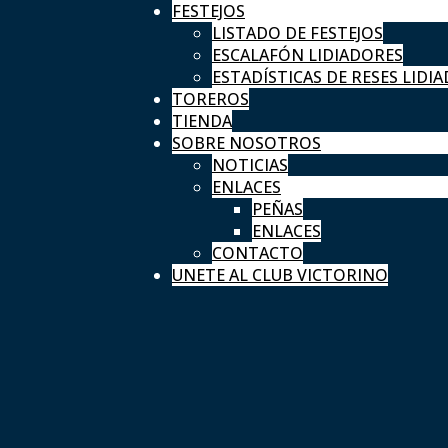
FESTEJOS
LISTADO DE FESTEJOS
ESCALAFÓN LIDIADORES
ESTADÍSTICAS DE RESES LIDIA
TOREROS
TIENDA
SOBRE NOSOTROS
NOTICIAS
ENLACES
PEÑAS
ENLACES
CONTACTO
UNETE AL CLUB VICTORINO