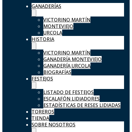
GANADERÍAS
VICTORINO MARTÍN
MONTEVIEJO
URCOLA
HISTORIA
VICTORINO MARTÍN
GANADERÍA MONTEVIEJO
GANADERÍA URCOLA
BIOGRAFÍAS
FESTEJOS
LISTADO DE FESTEJOS
ESCALAFÓN LIDIADORES
ESTADÍSTICAS DE RESES LIDIADAS
TOREROS
TIENDA
SOBRE NOSOTROS