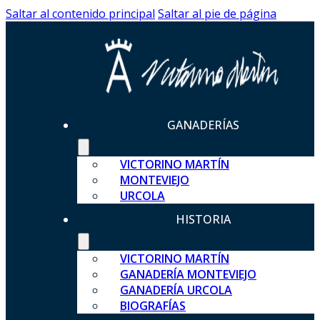
Saltar al contenido principal
Saltar al pie de página
GANADERÍAS
VICTORINO MARTÍN
MONTEVIEJO
URCOLA
HISTORIA
VICTORINO MARTÍN
GANADERÍA MONTEVIEJO
GANADERÍA URCOLA
BIOGRAFÍAS