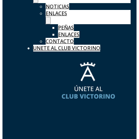
NOTICIAS
ENLACES
PEÑAS
ENLACES
CONTACTO
UNETE AL CLUB VICTORINO