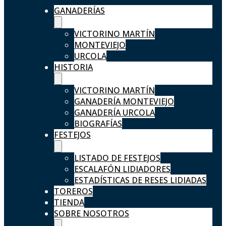
GANADERÍAS
VICTORINO MARTÍN
MONTEVIEJO
URCOLA
HISTORIA
VICTORINO MARTÍN
GANADERÍA MONTEVIEJO
GANADERÍA URCOLA
BIOGRAFÍAS
FESTEJOS
LISTADO DE FESTEJOS
ESCALAFÓN LIDIADORES
ESTADÍSTICAS DE RESES LIDIADAS
TOREROS
TIENDA
SOBRE NOSOTROS