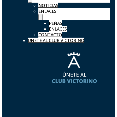
NOTICIAS
ENLACES
PEÑAS
ENLACES
CONTACTO
UNETE AL CLUB VICTORINO