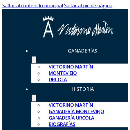
Saltar al contenido principal
Saltar al pie de página
GANADERÍAS
VICTORINO MARTÍN
MONTEVIEJO
URCOLA
HISTORIA
VICTORINO MARTÍN
GANADERÍA MONTEVIEJO
GANADERÍA URCOLA
BIOGRAFÍAS