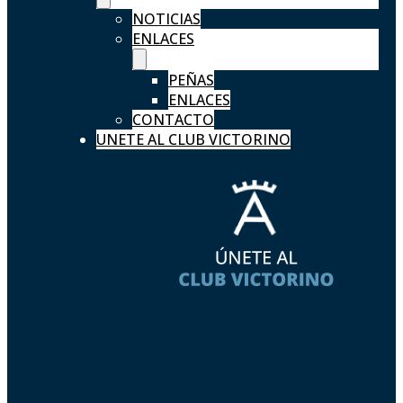
NOTICIAS
ENLACES
PEÑAS
ENLACES
CONTACTO
UNETE AL CLUB VICTORINO