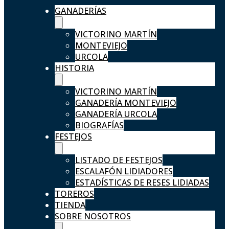
GANADERÍAS
VICTORINO MARTÍN
MONTEVIEJO
URCOLA
HISTORIA
VICTORINO MARTÍN
GANADERÍA MONTEVIEJO
GANADERÍA URCOLA
BIOGRAFÍAS
FESTEJOS
LISTADO DE FESTEJOS
ESCALAFÓN LIDIADORES
ESTADÍSTICAS DE RESES LIDIADAS
TOREROS
TIENDA
SOBRE NOSOTROS