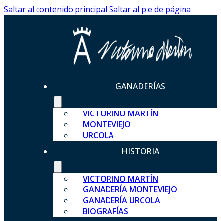
Saltar al contenido principal
Saltar al pie de página
GANADERÍAS
VICTORINO MARTÍN
MONTEVIEJO
URCOLA
HISTORIA
VICTORINO MARTÍN
GANADERÍA MONTEVIEJO
GANADERÍA URCOLA
BIOGRAFÍAS