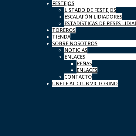
FESTEJOS
LISTADO DE FESTEJOS
ESCALAFÓN LIDIADORES
ESTADÍSTICAS DE RESES LIDIA
TOREROS
TIENDA
SOBRE NOSOTROS
NOTICIAS
ENLACES
PEÑAS
ENLACES
CONTACTO
UNETE AL CLUB VICTORINO