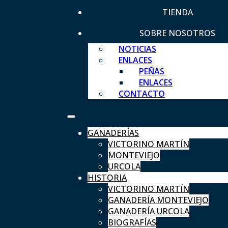
TIENDA
SOBRE NOSOTROS
NOTICIAS
ENLACES
PEÑAS
ENLACES
CONTACTO
GANADERÍAS
VICTORINO MARTÍN
MONTEVIEJO
URCOLA
HISTORIA
VICTORINO MARTÍN
GANADERÍA MONTEVIEJO
GANADERÍA URCOLA
BIOGRAFÍAS