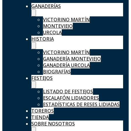
GANADERÍAS
VICTORINO MARTÍN
MONTEVIEJO
URCOLA
HISTORIA
VICTORINO MARTÍN
GANADERÍA MONTEVIEJO
GANADERÍA URCOLA
BIOGRAFÍAS
FESTEJOS
LISTADO DE FESTEJOS
ESCALAFÓN LIDIADORES
ESTADÍSTICAS DE RESES LIDIADAS
TOREROS
TIENDA
SOBRE NOSOTROS