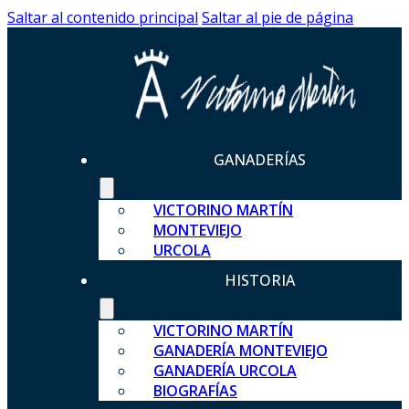
Saltar al contenido principal
Saltar al pie de página
GANADERÍAS
VICTORINO MARTÍN
MONTEVIEJO
URCOLA
HISTORIA
VICTORINO MARTÍN
GANADERÍA MONTEVIEJO
GANADERÍA URCOLA
BIOGRAFÍAS