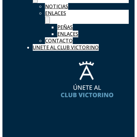
NOTICIAS
ENLACES
PEÑAS
ENLACES
CONTACTO
UNETE AL CLUB VICTORINO