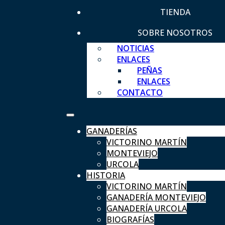
TIENDA
SOBRE NOSOTROS
NOTICIAS
ENLACES
PEÑAS
ENLACES
CONTACTO
GANADERÍAS
VICTORINO MARTÍN
MONTEVIEJO
URCOLA
HISTORIA
VICTORINO MARTÍN
GANADERÍA MONTEVIEJO
GANADERÍA URCOLA
BIOGRAFÍAS