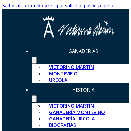
Saltar al contenido principal
Saltar al pie de página
GANADERÍAS
VICTORINO MARTÍN
MONTEVIEJO
URCOLA
HISTORIA
VICTORINO MARTÍN
GANADERÍA MONTEVIEJO
GANADERÍA URCOLA
BIOGRAFÍAS