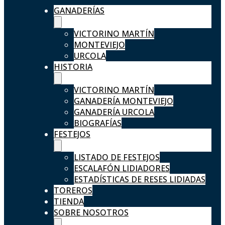
GANADERÍAS
VICTORINO MARTÍN
MONTEVIEJO
URCOLA
HISTORIA
VICTORINO MARTÍN
GANADERÍA MONTEVIEJO
GANADERÍA URCOLA
BIOGRAFÍAS
FESTEJOS
LISTADO DE FESTEJOS
ESCALAFÓN LIDIADORES
ESTADÍSTICAS DE RESES LIDIADAS
TOREROS
TIENDA
SOBRE NOSOTROS