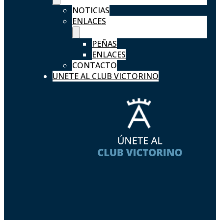
NOTICIAS
ENLACES
PEÑAS
ENLACES
CONTACTO
UNETE AL CLUB VICTORINO