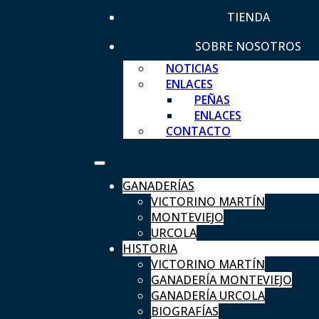
TIENDA
SOBRE NOSOTROS
NOTICIAS
ENLACES
PEÑAS
ENLACES
CONTACTO
GANADERÍAS
VICTORINO MARTÍN
MONTEVIEJO
URCOLA
HISTORIA
VICTORINO MARTÍN
GANADERÍA MONTEVIEJO
GANADERÍA URCOLA
BIOGRAFÍAS