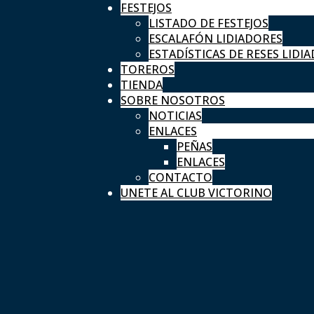
FESTEJOS
LISTADO DE FESTEJOS
ESCALAFÓN LIDIADORES
ESTADÍSTICAS DE RESES LIDIA
TOREROS
TIENDA
SOBRE NOSOTROS
NOTICIAS
ENLACES
PEÑAS
ENLACES
CONTACTO
UNETE AL CLUB VICTORINO