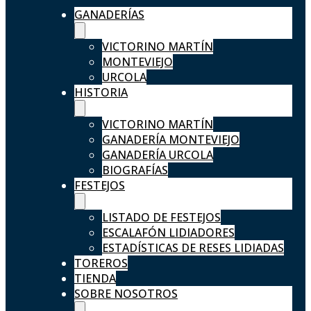
GANADERÍAS
VICTORINO MARTÍN
MONTEVIEJO
URCOLA
HISTORIA
VICTORINO MARTÍN
GANADERÍA MONTEVIEJO
GANADERÍA URCOLA
BIOGRAFÍAS
FESTEJOS
LISTADO DE FESTEJOS
ESCALAFÓN LIDIADORES
ESTADÍSTICAS DE RESES LIDIADAS
TOREROS
TIENDA
SOBRE NOSOTROS