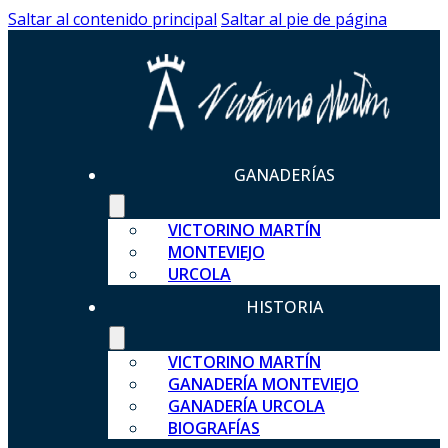
Saltar al contenido principal
Saltar al pie de página
GANADERÍAS
VICTORINO MARTÍN
MONTEVIEJO
URCOLA
HISTORIA
VICTORINO MARTÍN
GANADERÍA MONTEVIEJO
GANADERÍA URCOLA
BIOGRAFÍAS