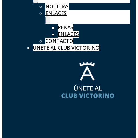
NOTICIAS
ENLACES
PEÑAS
ENLACES
CONTACTO
UNETE AL CLUB VICTORINO