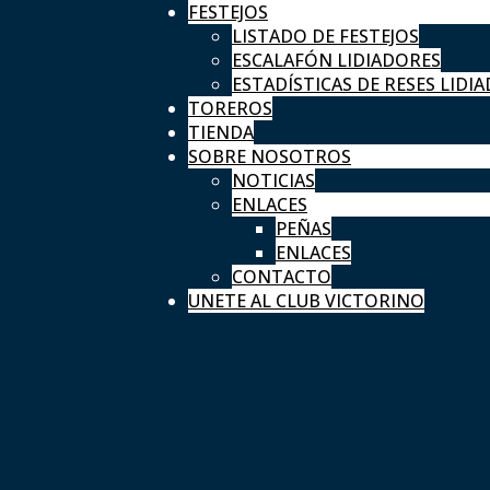
FESTEJOS
LISTADO DE FESTEJOS
ESCALAFÓN LIDIADORES
ESTADÍSTICAS DE RESES LIDIA
TOREROS
TIENDA
SOBRE NOSOTROS
NOTICIAS
ENLACES
PEÑAS
ENLACES
CONTACTO
UNETE AL CLUB VICTORINO