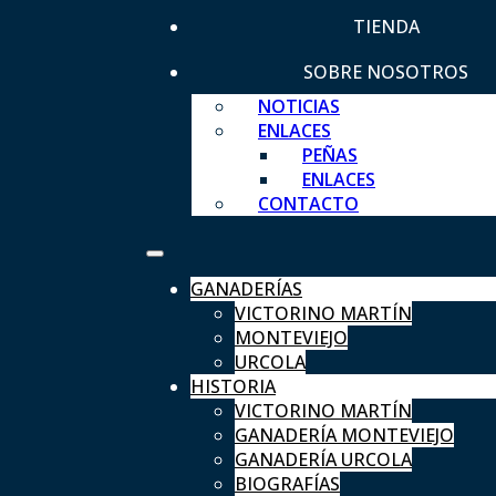
TIENDA
SOBRE NOSOTROS
NOTICIAS
ENLACES
PEÑAS
ENLACES
CONTACTO
GANADERÍAS
VICTORINO MARTÍN
MONTEVIEJO
URCOLA
HISTORIA
VICTORINO MARTÍN
GANADERÍA MONTEVIEJO
GANADERÍA URCOLA
BIOGRAFÍAS