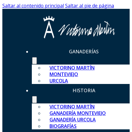
Saltar al contenido principal
Saltar al pie de página
GANADERÍAS
VICTORINO MARTÍN
MONTEVIEJO
URCOLA
HISTORIA
VICTORINO MARTÍN
GANADERÍA MONTEVIEJO
GANADERÍA URCOLA
BIOGRAFÍAS