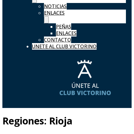
NOTICIAS
ENLACES
PEÑAS
ENLACES
CONTACTO
UNETE AL CLUB VICTORINO
Regiones:
Rioja