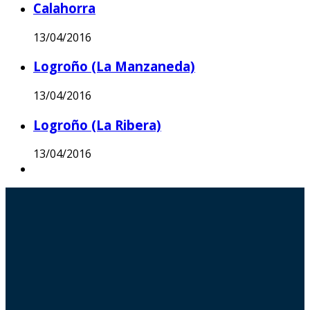
Calahorra
13/04/2016
Logroño (La Manzaneda)
13/04/2016
Logroño (La Ribera)
13/04/2016