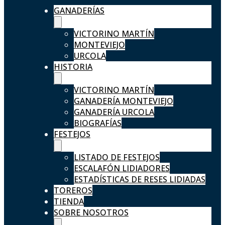
GANADERÍAS
VICTORINO MARTÍN
MONTEVIEJO
URCOLA
HISTORIA
VICTORINO MARTÍN
GANADERÍA MONTEVIEJO
GANADERÍA URCOLA
BIOGRAFÍAS
FESTEJOS
LISTADO DE FESTEJOS
ESCALAFÓN LIDIADORES
ESTADÍSTICAS DE RESES LIDIADAS
TOREROS
TIENDA
SOBRE NOSOTROS