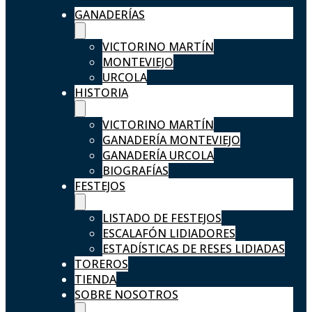
GANADERÍAS
VICTORINO MARTÍN
MONTEVIEJO
URCOLA
HISTORIA
VICTORINO MARTÍN
GANADERÍA MONTEVIEJO
GANADERÍA URCOLA
BIOGRAFÍAS
FESTEJOS
LISTADO DE FESTEJOS
ESCALAFÓN LIDIADORES
ESTADÍSTICAS DE RESES LIDIADAS
TOREROS
TIENDA
SOBRE NOSOTROS