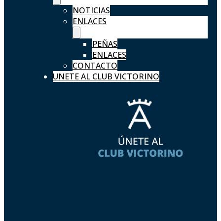
NOTICIAS
ENLACES
PEÑAS
ENLACES
CONTACTO
UNETE AL CLUB VICTORINO