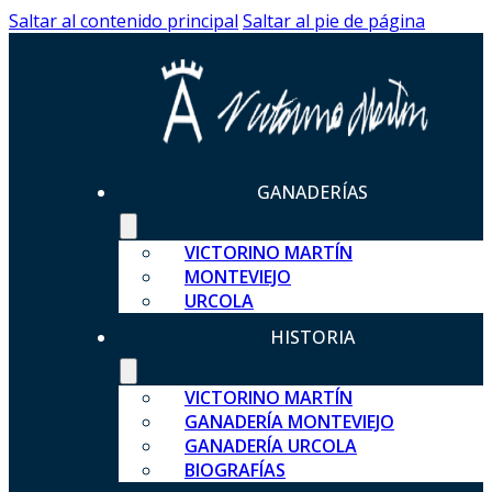
Saltar al contenido principal
Saltar al pie de página
GANADERÍAS
VICTORINO MARTÍN
MONTEVIEJO
URCOLA
HISTORIA
VICTORINO MARTÍN
GANADERÍA MONTEVIEJO
GANADERÍA URCOLA
BIOGRAFÍAS