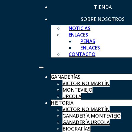
TIENDA
SOBRE NOSOTROS
NOTICIAS
ENLACES
PEÑAS
ENLACES
CONTACTO
GANADERÍAS
VICTORINO MARTÍN
MONTEVIEJO
URCOLA
HISTORIA
VICTORINO MARTÍN
GANADERÍA MONTEVIEJO
GANADERÍA URCOLA
BIOGRAFÍAS