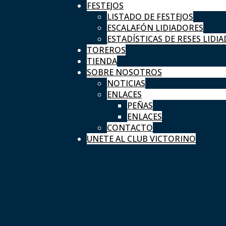
FESTEJOS
LISTADO DE FESTEJOS
ESCALAFÓN LIDIADORES
ESTADÍSTICAS DE RESES LIDIA
TOREROS
TIENDA
SOBRE NOSOTROS
NOTICIAS
ENLACES
PEÑAS
ENLACES
CONTACTO
UNETE AL CLUB VICTORINO