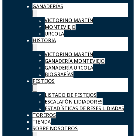
GANADERÍAS
VICTORINO MARTÍN
MONTEVIEJO
URCOLA
HISTORIA
VICTORINO MARTÍN
GANADERÍA MONTEVIEJO
GANADERÍA URCOLA
BIOGRAFÍAS
FESTEJOS
LISTADO DE FESTEJOS
ESCALAFÓN LIDIADORES
ESTADÍSTICAS DE RESES LIDIADAS
TOREROS
TIENDA
SOBRE NOSOTROS