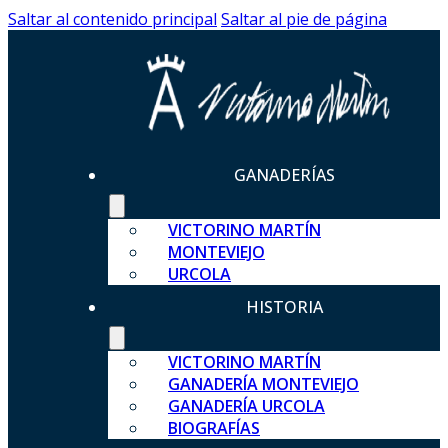
Saltar al contenido principal
Saltar al pie de página
GANADERÍAS
VICTORINO MARTÍN
MONTEVIEJO
URCOLA
HISTORIA
VICTORINO MARTÍN
GANADERÍA MONTEVIEJO
GANADERÍA URCOLA
BIOGRAFÍAS