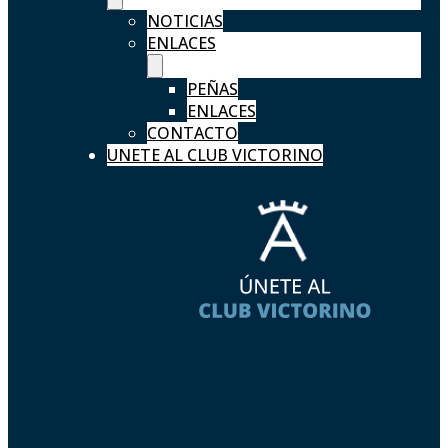
NOTICIAS
ENLACES
PEÑAS
ENLACES
CONTACTO
UNETE AL CLUB VICTORINO