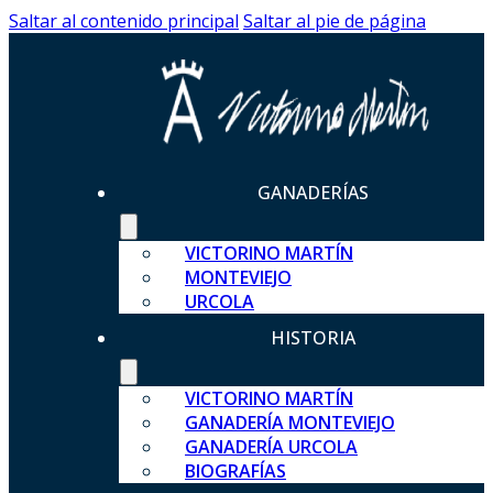
Saltar al contenido principal
Saltar al pie de página
GANADERÍAS
VICTORINO MARTÍN
MONTEVIEJO
URCOLA
HISTORIA
VICTORINO MARTÍN
GANADERÍA MONTEVIEJO
GANADERÍA URCOLA
BIOGRAFÍAS