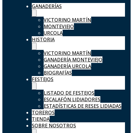
GANADERÍAS
VICTORINO MARTÍN
MONTEVIEJO
URCOLA
HISTORIA
VICTORINO MARTÍN
GANADERÍA MONTEVIEJO
GANADERÍA URCOLA
BIOGRAFÍAS
FESTEJOS
LISTADO DE FESTEJOS
ESCALAFÓN LIDIADORES
ESTADÍSTICAS DE RESES LIDIADAS
TOREROS
TIENDA
SOBRE NOSOTROS