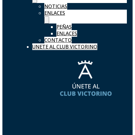
NOTICIAS
ENLACES
PEÑAS
ENLACES
CONTACTO
UNETE AL CLUB VICTORINO