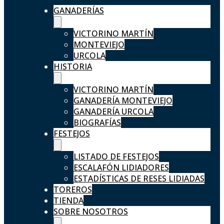
GANADERÍAS
VICTORINO MARTÍN
MONTEVIEJO
URCOLA
HISTORIA
VICTORINO MARTÍN
GANADERÍA MONTEVIEJO
GANADERÍA URCOLA
BIOGRAFÍAS
FESTEJOS
LISTADO DE FESTEJOS
ESCALAFÓN LIDIADORES
ESTADÍSTICAS DE RESES LIDIADAS
TOREROS
TIENDA
SOBRE NOSOTROS