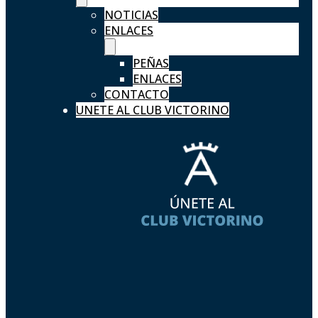
NOTICIAS
ENLACES
PEÑAS
ENLACES
CONTACTO
UNETE AL CLUB VICTORINO