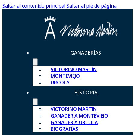
Saltar al contenido principal
Saltar al pie de página
GANADERÍAS
VICTORINO MARTÍN
MONTEVIEJO
URCOLA
HISTORIA
VICTORINO MARTÍN
GANADERÍA MONTEVIEJO
GANADERÍA URCOLA
BIOGRAFÍAS