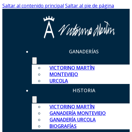
Saltar al contenido principal
Saltar al pie de página
GANADERÍAS
VICTORINO MARTÍN
MONTEVIEJO
URCOLA
HISTORIA
VICTORINO MARTÍN
GANADERÍA MONTEVIEJO
GANADERÍA URCOLA
BIOGRAFÍAS