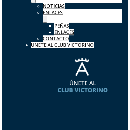
NOTICIAS
ENLACES
PEÑAS
ENLACES
CONTACTO
UNETE AL CLUB VICTORINO