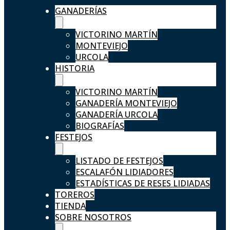
GANADERÍAS
VICTORINO MARTÍN
MONTEVIEJO
URCOLA
HISTORIA
VICTORINO MARTÍN
GANADERÍA MONTEVIEJO
GANADERÍA URCOLA
BIOGRAFÍAS
FESTEJOS
LISTADO DE FESTEJOS
ESCALAFÓN LIDIADORES
ESTADÍSTICAS DE RESES LIDIADAS
TOREROS
TIENDA
SOBRE NOSOTROS