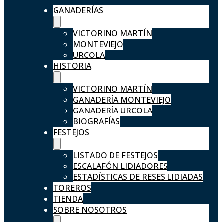
GANADERÍAS
VICTORINO MARTÍN
MONTEVIEJO
URCOLA
HISTORIA
VICTORINO MARTÍN
GANADERÍA MONTEVIEJO
GANADERÍA URCOLA
BIOGRAFÍAS
FESTEJOS
LISTADO DE FESTEJOS
ESCALAFÓN LIDIADORES
ESTADÍSTICAS DE RESES LIDIADAS
TOREROS
TIENDA
SOBRE NOSOTROS