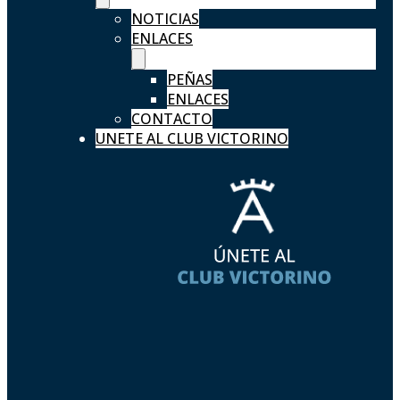
NOTICIAS
ENLACES
PEÑAS
ENLACES
CONTACTO
UNETE AL CLUB VICTORINO