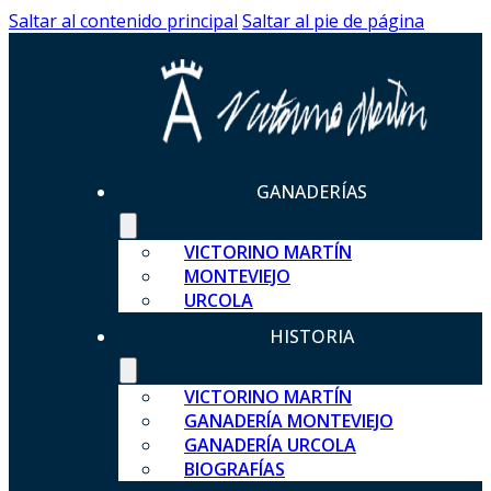
Saltar al contenido principal
Saltar al pie de página
GANADERÍAS
VICTORINO MARTÍN
MONTEVIEJO
URCOLA
HISTORIA
VICTORINO MARTÍN
GANADERÍA MONTEVIEJO
GANADERÍA URCOLA
BIOGRAFÍAS