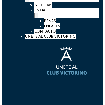
NOTICIAS
ENLACES
PEÑAS
ENLACES
CONTACTO
UNETE AL CLUB VICTORINO