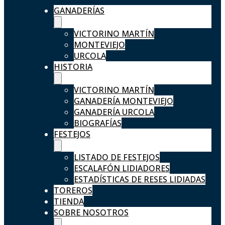
GANADERÍAS
VICTORINO MARTÍN
MONTEVIEJO
URCOLA
HISTORIA
VICTORINO MARTÍN
GANADERÍA MONTEVIEJO
GANADERÍA URCOLA
BIOGRAFÍAS
FESTEJOS
LISTADO DE FESTEJOS
ESCALAFÓN LIDIADORES
ESTADÍSTICAS DE RESES LIDIADAS
TOREROS
TIENDA
SOBRE NOSOTROS