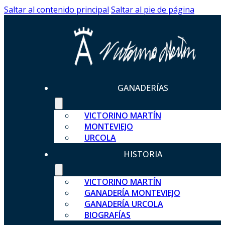
Saltar al contenido principal
Saltar al pie de página
GANADERÍAS
VICTORINO MARTÍN
MONTEVIEJO
URCOLA
HISTORIA
VICTORINO MARTÍN
GANADERÍA MONTEVIEJO
GANADERÍA URCOLA
BIOGRAFÍAS