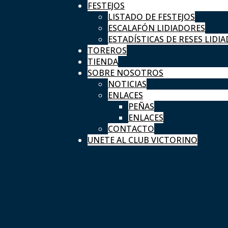
FESTEJOS
LISTADO DE FESTEJOS
ESCALAFÓN LIDIADORES
ESTADÍSTICAS DE RESES LIDIA
TOREROS
TIENDA
SOBRE NOSOTROS
NOTICIAS
ENLACES
PEÑAS
ENLACES
CONTACTO
UNETE AL CLUB VICTORINO