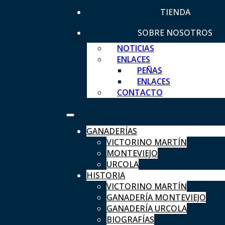
TIENDA
SOBRE NOSOTROS
NOTICIAS
ENLACES
PEÑAS
ENLACES
CONTACTO
GANADERÍAS
VICTORINO MARTÍN
MONTEVIEJO
URCOLA
HISTORIA
VICTORINO MARTÍN
GANADERÍA MONTEVIEJO
GANADERÍA URCOLA
BIOGRAFÍAS