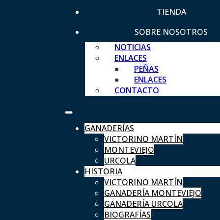
TIENDA
SOBRE NOSOTROS
NOTICIAS
ENLACES
PEÑAS
ENLACES
CONTACTO
GANADERÍAS
VICTORINO MARTÍN
MONTEVIEJO
URCOLA
HISTORIA
VICTORINO MARTÍN
GANADERÍA MONTEVIEJO
GANADERÍA URCOLA
BIOGRAFÍAS