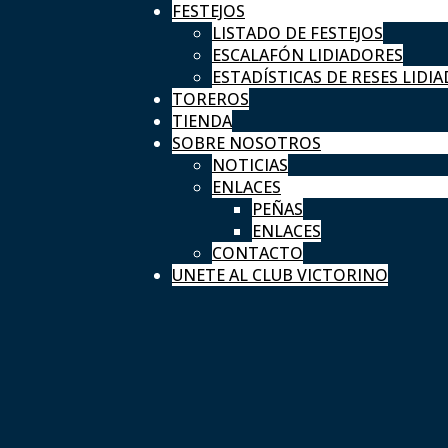
FESTEJOS
LISTADO DE FESTEJOS
ESCALAFÓN LIDIADORES
ESTADÍSTICAS DE RESES LIDIA
TOREROS
TIENDA
SOBRE NOSOTROS
NOTICIAS
ENLACES
PEÑAS
ENLACES
CONTACTO
UNETE AL CLUB VICTORINO