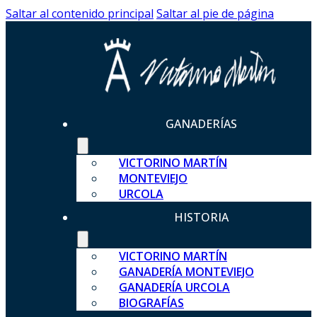
Saltar al contenido principal
Saltar al pie de página
GANADERÍAS
VICTORINO MARTÍN
MONTEVIEJO
URCOLA
HISTORIA
VICTORINO MARTÍN
GANADERÍA MONTEVIEJO
GANADERÍA URCOLA
BIOGRAFÍAS