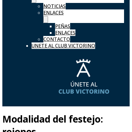
NOTICIAS
ENLACES
PEÑAS
ENLACES
CONTACTO
UNETE AL CLUB VICTORINO
Modalidad del festejo:
rejones