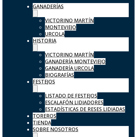
GANADERÍAS
VICTORINO MARTÍN
MONTEVIEJO
URCOLA
HISTORIA
VICTORINO MARTÍN
GANADERÍA MONTEVIEJO
GANADERÍA URCOLA
BIOGRAFÍAS
FESTEJOS
LISTADO DE FESTEJOS
ESCALAFÓN LIDIADORES
ESTADÍSTICAS DE RESES LIDIADAS
TOREROS
TIENDA
SOBRE NOSOTROS